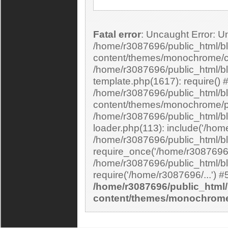
Fatal error
: Uncaught Error: Undefined constant "cs_print_smilies" in
/home/r3087696/public_html/bl
content/themes/monochrome/c
/home/r3087696/public_html/b
template.php(1617): require() 
/home/r3087696/public_html/bl
content/themes/monochrome/p
/home/r3087696/public_html/bl
loader.php(113): include('/home
/home/r3087696/public_html/bl
require_once('/home/r3087696/.
/home/r3087696/public_html/bl
/home/r3087696/public_html/
content/themes/monochrom