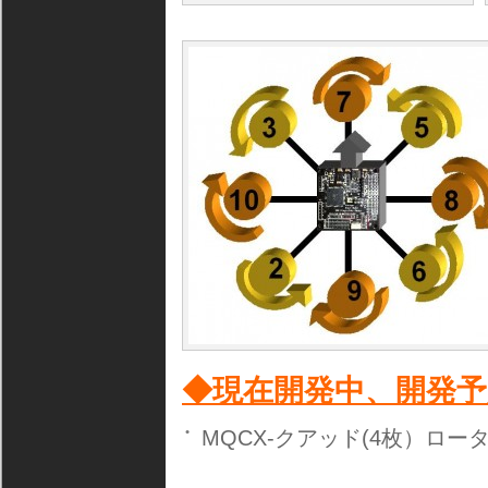
◆現在開発中、開発予
MQCX-クアッド(4枚）ロ