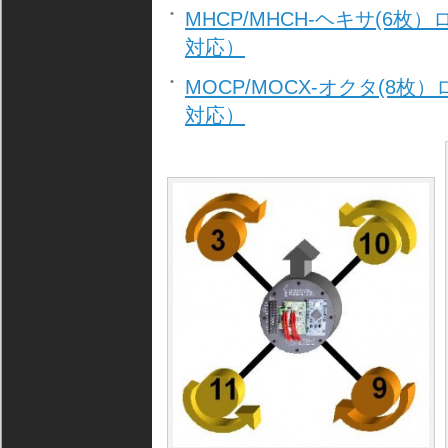
MHCP/MHCH-ヘキサ(6
対応）
MOCP/MOCX-オクタ(
対応）