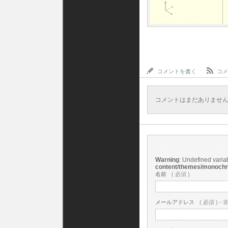
コメントを書く
コメ
コメントはまだありませ
Warning
: Undefined vari
content/themes/monoch
名前
( 必須 )
メールアドレス
( 必須 ) - 