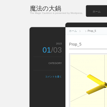
魔法の大鍋
ホーム
The Magic Cauldron is presented by Wordpress.
ホーム
Prop_5
2015
Prop_5
01
/03
CATEGORY
コメントを書く