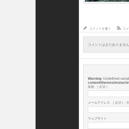
コメントを書く
コメ
コメントはまだありませ
Warning
: Undefined vari
content/themes/monoch
名前
( 必須 )
メールアドレス
( 必須 ) - 
ウェブサイト