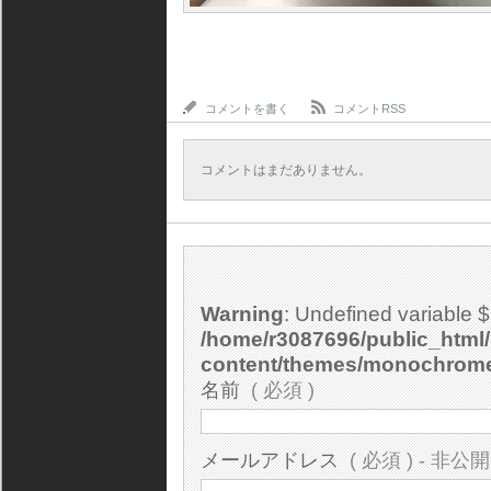
コメントを書く
コメントRSS
コメントはまだありません。
Warning
: Undefined variable 
/home/r3087696/public_html/
content/themes/monochrom
名前
( 必須 )
メールアドレス
( 必須 ) - 非公開