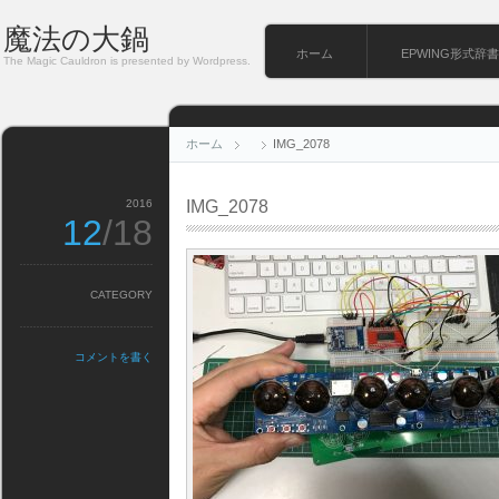
魔法の大鍋
ホーム
EPWING形式辞書
The Magic Cauldron is presented by Wordpress.
ホーム
IMG_2078
2016
IMG_2078
12
/18
CATEGORY
コメントを書く