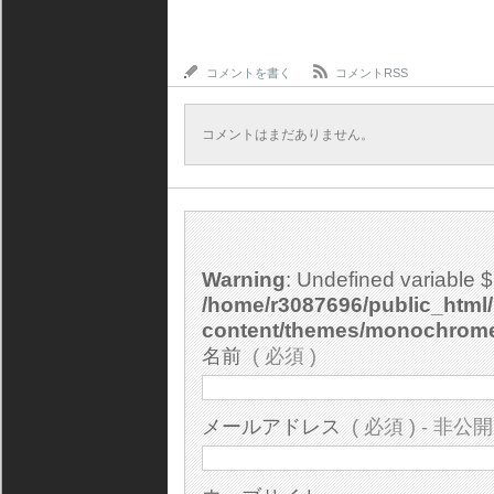
コメントを書く
コメントRSS
コメントはまだありません。
Warning
: Undefined variable 
/home/r3087696/public_html/
content/themes/monochrom
名前
( 必須 )
メールアドレス
( 必須 ) - 非公開