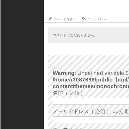
コメントを書く
コメントRSS
コメントはまだありません。
Warning
: Undefined variable 
/home/r3087696/public_html/
content/themes/monochrom
名前
( 必須 )
メールアドレス
( 必須 ) - 非公開