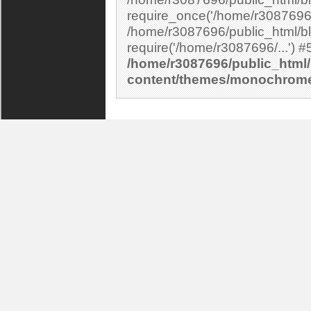
require_once('/home/r3087696/.
/home/r3087696/public_html/bl
/home/r3087696/public_html/
content/themes/monochrom