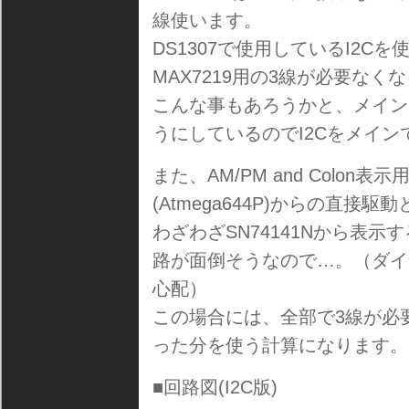
線使います。
DS1307で使用しているI2
MAX7219用の3線が必要なく
こんな事もあろうかと、メイン
うにしているのでI2Cをメイ
また、AM/PM and Colo
(Atmega644P)からの直接駆
わざわざSN74141Nから表
路が面倒そうなので…。（ダイ
心配）
この場合には、全部で3線が必
った分を使う計算になります。
■回路図(I2C版)