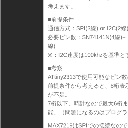
考えます。
■前提条件
通信方式：SPI(3線) or I2C(2線
必要ピン数：SN74141N(4線)
線)
※：I2C速度は100khzを基準とす
■考察
ATtiny2313で使用可能なピン数
前提条件から考えると、8桁表
が不足。
7桁以下、時計なので最大6桁ま
能。（問題になるのはプログラ
MAX7219はSPIでの接続