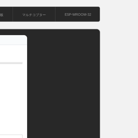
ESP-WROOM-32
基板
マルチコプター