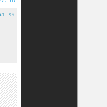
コメント ( 1 )
返信
引用