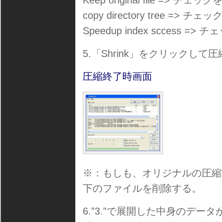
Keep original file => チェッ
copy directory tree => チ
Speedup index sccess =>
5.「Shrink」をクリックして
圧縮終了時画面
※：もしも、オリジナルの圧縮
下のファイルを削除する。
6.”3.”で展開した中身のデ