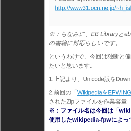
http://www31.ocn.ne.jp/~h_i
※：ちなみに、EB Libraryとe
の書籍に対応らしいです。
というわけで、今回は独断と偏
たいと思います。
1.上記より、Unicode版をDo
2.前回の「
WikipediaをEPW
されたZipファイルを作業容量
※：ファイル名は今回は「wikiped
使用したwikipedia-fpw