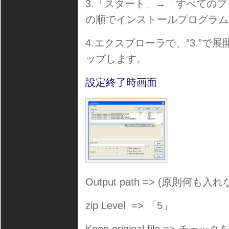
3.「スタート」→「すべてのプログラ
の順でインストールプログラム
4.エクスプローラで、”3.”で展
ップします。
設定終了時画面
Output path => (原則何も入
zip Level => 「5」