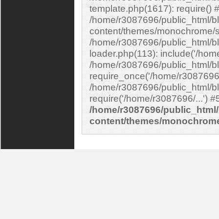
template.php(1617): require() 
/home/r3087696/public_html/bl
content/themes/monochrome/si
/home/r3087696/public_html/bl
loader.php(113): include('/home
/home/r3087696/public_html/bl
require_once('/home/r3087696/.
/home/r3087696/public_html/bl
/home/r3087696/public_html/
content/themes/monochrom