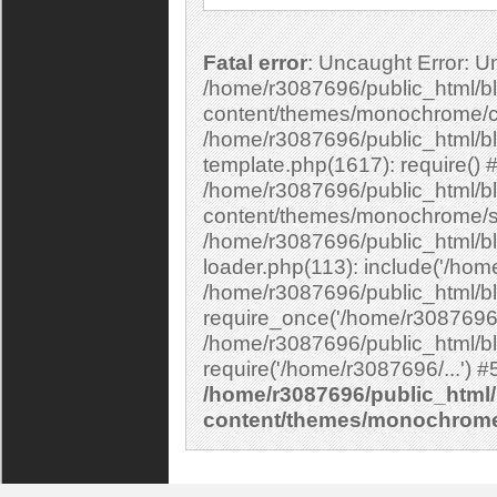
Fatal error
: Uncaught Error: Undefined constant "cs_print_smilies" in
/home/r3087696/public_html/bl
content/themes/monochrome/c
/home/r3087696/public_html/b
template.php(1617): require() 
/home/r3087696/public_html/bl
content/themes/monochrome/si
/home/r3087696/public_html/bl
loader.php(113): include('/home
/home/r3087696/public_html/bl
require_once('/home/r3087696/.
/home/r3087696/public_html/bl
/home/r3087696/public_html/
content/themes/monochrom