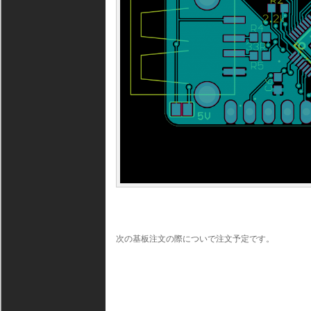
次の基板注文の際についで注文予定です。