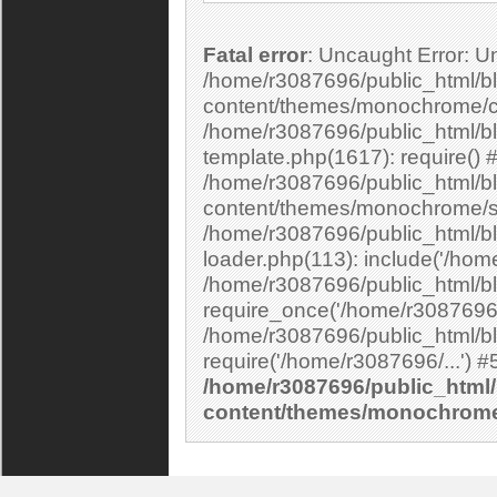
Fatal error
: Uncaught Error: Undefined constant "cs_print_smilies" in
/home/r3087696/public_html/bl
content/themes/monochrome/c
/home/r3087696/public_html/b
template.php(1617): require() 
/home/r3087696/public_html/bl
content/themes/monochrome/si
/home/r3087696/public_html/bl
loader.php(113): include('/home
/home/r3087696/public_html/bl
require_once('/home/r3087696/.
/home/r3087696/public_html/bl
/home/r3087696/public_html/
content/themes/monochrom