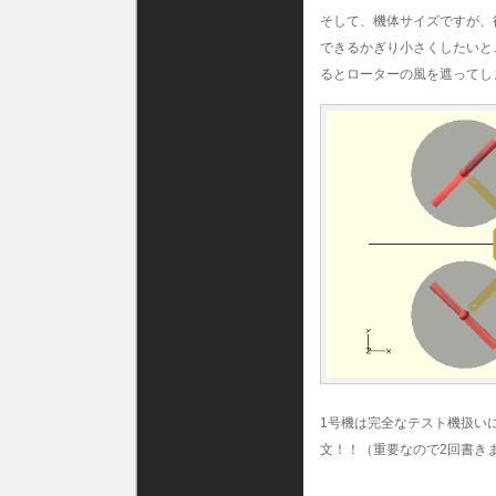
そして、機体サイズですが、
できるかぎり小さくしたいと
るとローターの風を遮ってし
1号機は完全なテスト機扱い
文！！（重要なので2回書き