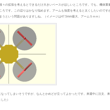
後々の拡張を考えるとできるだけ大きいベースがほしいところです。でも、機体重
ころです。この辺りはかなり悩めます。アームも強度を考えると太くしたいのです
まうという問題がありますしね。（イメージは47.5mm最大、アーム５ｍｍ）
になってしまいそうですが、なんとかめどが立ってよかったです。来週中に注文、
ました）