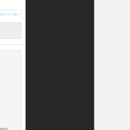
コメント ( 0 )
race: