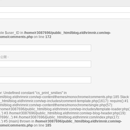
able $user_ID in
/home/r3087696/public_html/blog.eldhrimnir.com/wp-
rome/comments.php
on line
172
非公開 -
ml/blog.eldhrimnir.com/wp-content/themes/monochrome/comments.php:185 Stack t
_html/blog.eldhrimnir.com/wp-includes/comment-template.php(1617): require() #1
ml/blog.eldhrimnir.com/wp-content/themes/monochrome/single.php(57):
home/r3087696/public_html/blog.eldhrimnir.com/wp-includes/template-loader.php(
..') #3 /home/r3087696/public_html/blog.eldhrimnir.com/wp-blog-header.php(19):
696/...') #4 /home/r3087696/public_html/blog.eldhrimnir.com/index.php(17):
require('/home/r3087696/...') #5 {main} thrown in
/home/r3087696/public_html/blog.eldhrimnir.com/wp-
rome/comments.php
on line
185