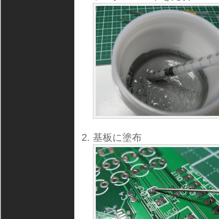
基板に塗布