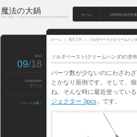
魔法の大鍋
ホーム
EPWING形式辞書
The Magic Cauldron is presented by Wordpress.
ホーム
電子工作
ソルダペースト(クリームハンダ
2013
ソルダペースト(クリームハンダ)の塗
09
/18
パーツ数が少ないのにわざわざ
とかなり面倒です。そして、個
CATEGORY
電子工作
ね。そんな時に最近使っている
ジェクター 3pcs
」です。
コメントを書く