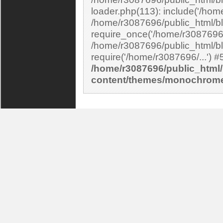
loader.php(113): include('/home
/home/r3087696/public_html/bl
require_once('/home/r3087696/.
/home/r3087696/public_html/bl
/home/r3087696/public_html/
content/themes/monochrom