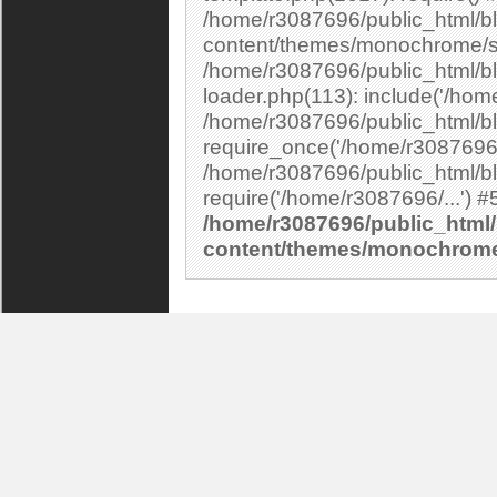
/home/r3087696/public_html/bl
content/themes/monochrome/si
/home/r3087696/public_html/bl
loader.php(113): include('/home
/home/r3087696/public_html/bl
require_once('/home/r3087696/.
/home/r3087696/public_html/bl
/home/r3087696/public_html/
content/themes/monochrom