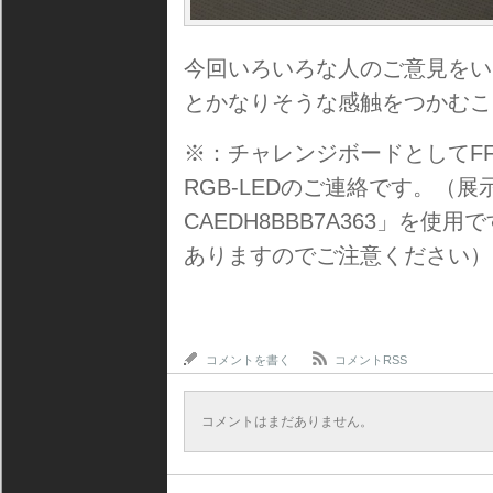
今回いろいろな人のご意見をい
とかなりそうな感触をつかむこ
※：チャレンジボードとしてFF_
RGB-LEDのご連絡です。（展示
CAEDH8BBB7A363」を
ありますのでご注意ください）
コメントを書く
コメントRSS
コメントはまだありません。