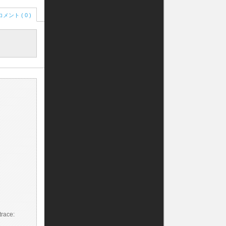
コメント ( 0 )
race: