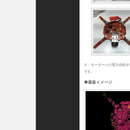
※：モーターへの電力供給を増
です。
◆基板イメージ