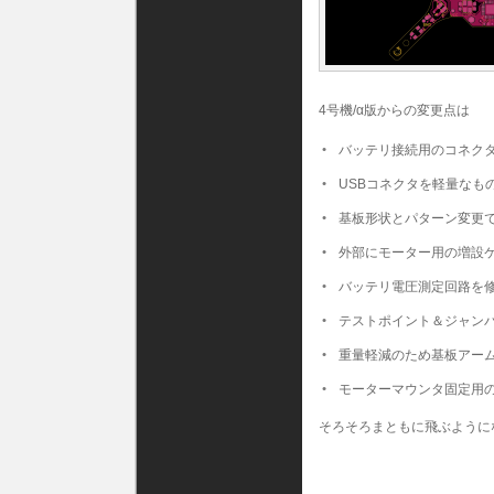
4号機/α版からの変更点は
バッテリ接続用のコネクタ変更(
USBコネクタを軽量なも
基板形状とパターン変更で
外部にモーター用の増設
バッテリ電圧測定回路を
テストポイント＆ジャンパ
重量軽減のため基板アーム
モーターマウンタ固定用の穴
そろそろまともに飛ぶように