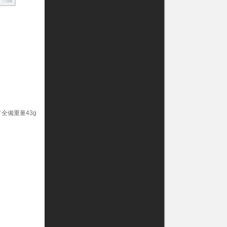
全備重量43g