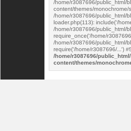
/home/r3087696/public_html/bl
content/themes/monochrome/si
/home/r3087696/public_html/bl
loader.php(113): include('/home
/home/r3087696/public_html/bl
require_once('/home/r3087696/.
/home/r3087696/public_html/bl
/home/r3087696/public_html/
content/themes/monochrom