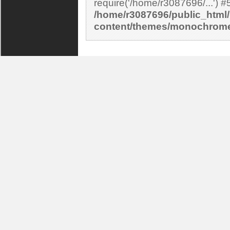
/home/r3087696/public_html/
content/themes/monochrom