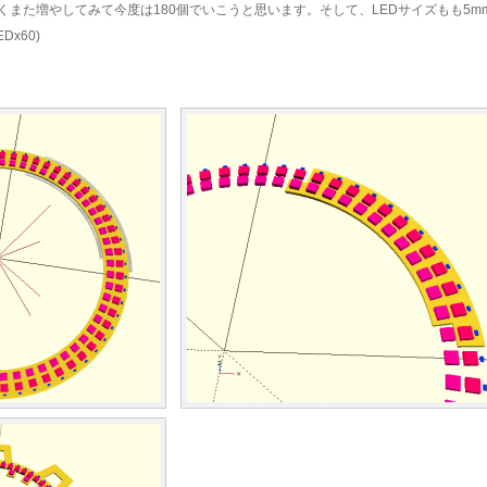
くまた増やしてみて今度は180個でいこうと思います。そして、LEDサイズもも5m
Dx60)