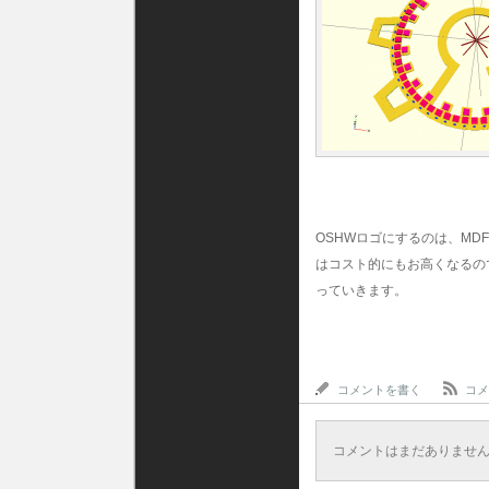
OSHWロゴにするのは、M
はコスト的にもお高くなるので
っていきます。
コメントを書く
コメ
コメントはまだありませ