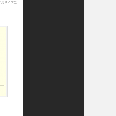
m角サイズに