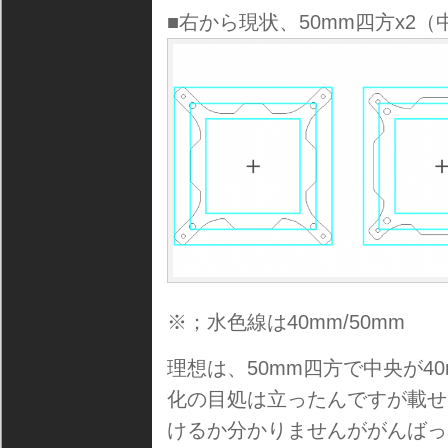
■右から現状、50mm四方x2（中央
※；水色線は40mm/50mm
理想は、50mm四方で中央が4
化の目処は立ったんですが載せ
けるか分かりませんががんばっ