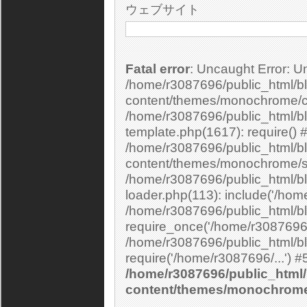
ウェブサイト
Fatal error
: Uncaught Error: Undefined constant "cs_print_smilies" in
/home/r3087696/public_html/bl
content/themes/monochrome/c
/home/r3087696/public_html/b
template.php(1617): require() 
/home/r3087696/public_html/bl
content/themes/monochrome/si
/home/r3087696/public_html/bl
loader.php(113): include('/home
/home/r3087696/public_html/bl
require_once('/home/r3087696/.
/home/r3087696/public_html/bl
/home/r3087696/public_html/
content/themes/monochrom