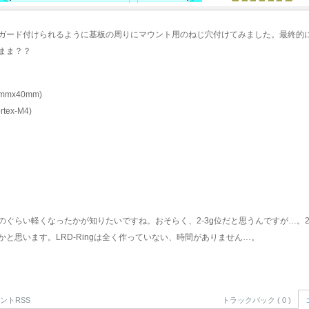
ガード付けられるように基板の周りにマウント用のねじ穴付けてみました。最終的
まま？？
mmx40mm)
tex-M4)
ぐらい軽くなったかが知りたいですね。おそらく、2-3g位だと思うんですが…。2
と思います。LRD-Ringは全く作っていない、時間がありません…。
ントRSS
トラックバック ( 0 )