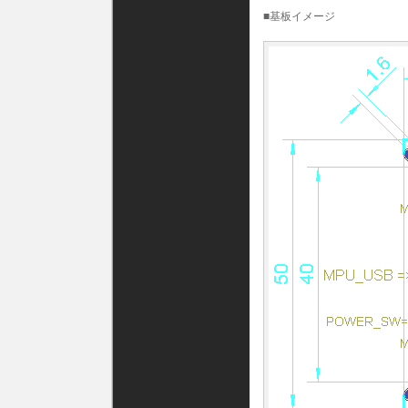
■基板イメージ