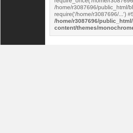
require_once('/home/r3087696/.
/home/r3087696/public_html/bl
/home/r3087696/public_html/
content/themes/monochrom