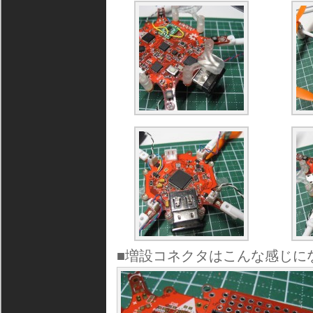
■増設コネクタはこんな感じに