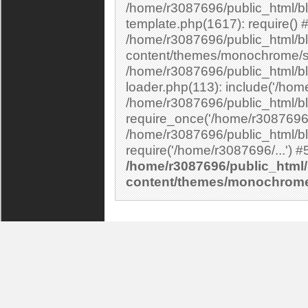
/home/r3087696/public_html/b
template.php(1617): require() 
/home/r3087696/public_html/bl
content/themes/monochrome/si
/home/r3087696/public_html/bl
loader.php(113): include('/home
/home/r3087696/public_html/bl
require_once('/home/r3087696/.
/home/r3087696/public_html/bl
/home/r3087696/public_html/
content/themes/monochrom