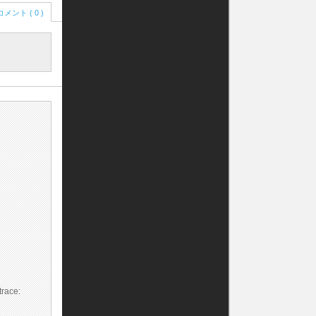
コメント ( 0 )
race: