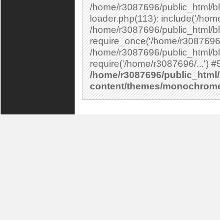
/home/r3087696/public_html/bl
loader.php(113): include('/home
/home/r3087696/public_html/bl
require_once('/home/r3087696/.
/home/r3087696/public_html/bl
/home/r3087696/public_html/
content/themes/monochrom