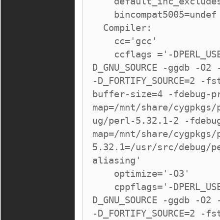
    default_inc_excludes_dot=define

    bincompat5005=undef

  Compiler:

    cc='gcc'

    ccflags ='-DPERL_USE_SAFE_PUTENV -U__STRICT_ANSI__ -
D_GNU_SOURCE -ggdb -O2 -
-D_FORTIFY_SOURCE=2 -fs
buffer-size=4 -fdebug-p
map=/mnt/share/cygpkgs/
ug/perl-5.32.1-2 -fdebu
map=/mnt/share/cygpkgs/
5.32.1=/usr/src/debug/p
aliasing'

    optimize='-O3'

    cppflags='-DPERL_USE_SAFE_PUTENV -U__STRICT_ANSI__ -
D_GNU_SOURCE -ggdb -O2 -
-D_FORTIFY_SOURCE=2 -fs