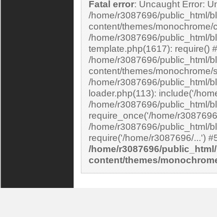
Fatal error
: Uncaught Error: Undefined constant "cs_print_smilies" in
/home/r3087696/public_html/bl
content/themes/monochrome/c
/home/r3087696/public_html/b
template.php(1617): require() 
/home/r3087696/public_html/bl
content/themes/monochrome/si
/home/r3087696/public_html/bl
loader.php(113): include('/home
/home/r3087696/public_html/bl
require_once('/home/r3087696/.
/home/r3087696/public_html/bl
/home/r3087696/public_html/
content/themes/monochrom