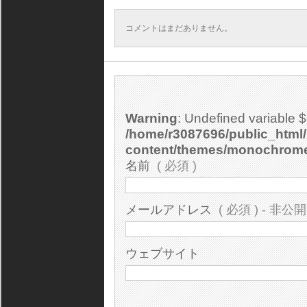
コメントはまだありません。
Warning
: Undefined variable 
/home/r3087696/public_html/
content/themes/monochrom
名前
( 必須 )
メールアドレス
( 必須 ) - 非公開
ウェブサイト