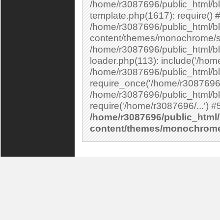
/home/r3087696/public_html/b
template.php(1617): require() 
/home/r3087696/public_html/bl
content/themes/monochrome/si
/home/r3087696/public_html/bl
loader.php(113): include('/home
/home/r3087696/public_html/bl
require_once('/home/r3087696/.
/home/r3087696/public_html/bl
/home/r3087696/public_html/
content/themes/monochrom