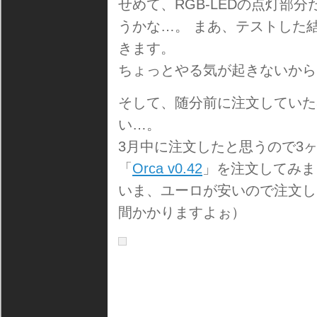
せめて、RGB-LEDの点灯部
うかな…。 まあ、テストした
きます。
ちょっとやる気が起きないから
そして、随分前に注文していた
い…。
3月中に注文したと思うので3
「
Orca v0.42
」を注文してみま
いま、ユーロが安いので注文し
間かかりますよぉ）