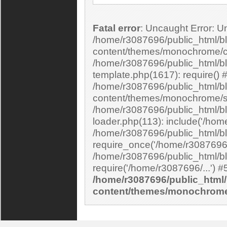
Fatal error
: Uncaught Error: Undefined constant "cs_print_smilies" in
/home/r3087696/public_html/bl
content/themes/monochrome/c
/home/r3087696/public_html/b
template.php(1617): require() 
/home/r3087696/public_html/bl
content/themes/monochrome/si
/home/r3087696/public_html/bl
loader.php(113): include('/home
/home/r3087696/public_html/bl
require_once('/home/r3087696/.
/home/r3087696/public_html/bl
/home/r3087696/public_html/
content/themes/monochrom