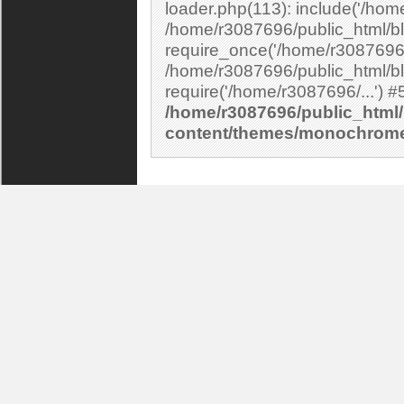
loader.php(113): include('/home
/home/r3087696/public_html/bl
require_once('/home/r3087696/.
/home/r3087696/public_html/bl
/home/r3087696/public_html/
content/themes/monochrom