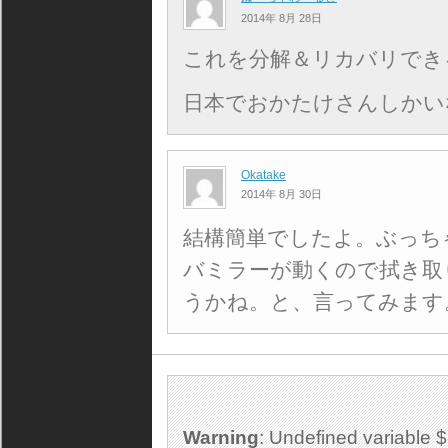
2014年 8月 28日
これを分解＆リカバリでき
日本でおかたけさんしかいないので
Okatake
2014年 8月 30日
結構簡単でしたよ。ぶっち
バミラーが動くので拭き取
うかね。と、言ってみます
Warning
: Undefined variable 