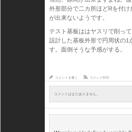
外形部分で二カ所ほどRを付け
が出来ないようです。
テスト基板ははヤスリで削って合
設計した基板外形で円周状の1
す。面倒そうな予感がする。
コメントを書く
コメントRSS
コメントはまだありません。