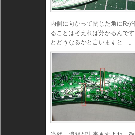
内側に向かって閉じた角にRが
ることは考えれば分かるんです
とどうなるかと言いますと…。
当然、隙間が出来ますよね。微