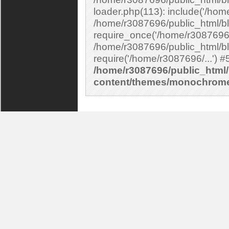
loader.php(113): include('/home
/home/r3087696/public_html/bl
require_once('/home/r3087696/.
/home/r3087696/public_html/bl
/home/r3087696/public_html/
content/themes/monochrom