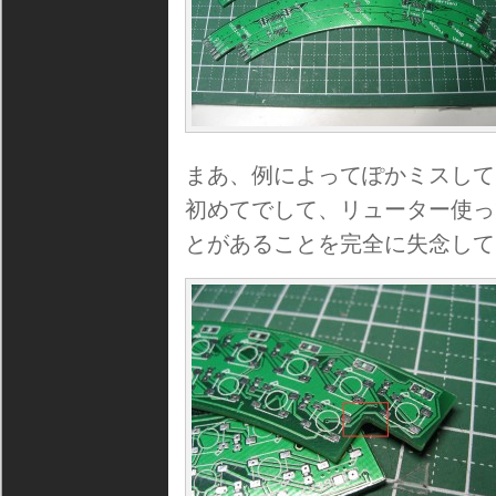
まあ、例によってぽかミスして
初めてでして、リューター使っ
とがあることを完全に失念して