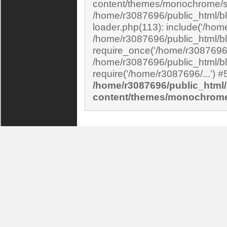
content/themes/monochrome/si
/home/r3087696/public_html/bl
loader.php(113): include('/home
/home/r3087696/public_html/bl
require_once('/home/r3087696/.
/home/r3087696/public_html/bl
/home/r3087696/public_html/
content/themes/monochrom