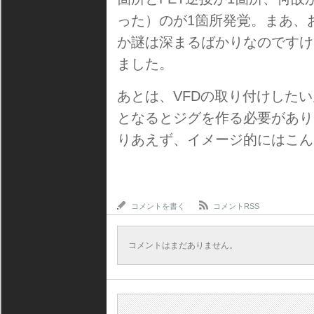
った）のが1箇所発覚。まあ、お
か謎は深まるばかりなのですけ
ました。
あとは、VFDの取り付けした
となるとジグを作る必要があり
りあえず、イメージ的にはこん
コメントを書く
コメントRSS
コメントはまだありません。