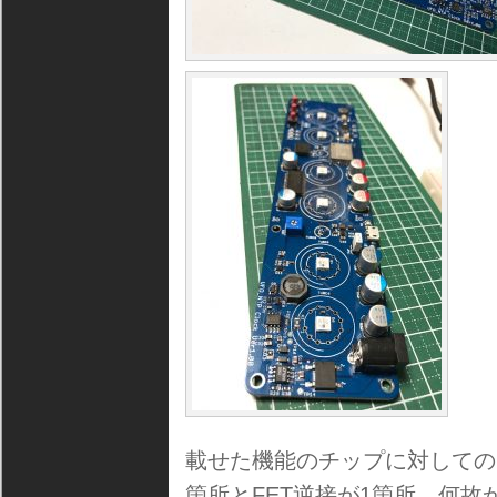
載せた機能のチップに対しての
箇所とFET逆接が1箇所、何