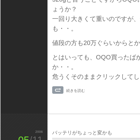
ょうか？
一回り大きくて重いのですが、
も・・。
値段の方も20万ぐらいからと
とはいっても、OQO買ったば
か・・。
危うくそのままクリックしてしま
続きを読む
2006
バッテリがちょっと変かも