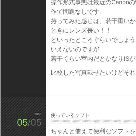
操作形式事態は最近のCano
作で問題なしです。
持ってみた感じは、若干重いかな
ときにレンズ長い！！
といったところぐらいでしょう
いえないのですが
若干くらい室内だとかなりIS
比較した写真載せたいけどそれ
2006
使っているソフト
05
/05
ちゃんと使えて便利なソフトを