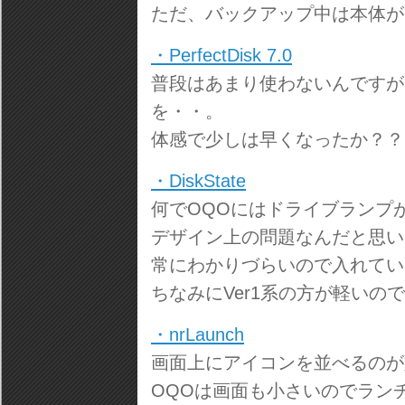
ただ、バックアップ中は本体が
・PerfectDisk 7.0
普段はあまり使わないんですが
を・・。
体感で少しは早くなったか？？
・DiskState
何でOQOにはドライブランプ
デザイン上の問題なんだと思い
常にわかりづらいので入れてい
ちなみにVer1系の方が軽いの
・nrLaunch
画面上にアイコンを並べるのが
OQOは画面も小さいのでラン