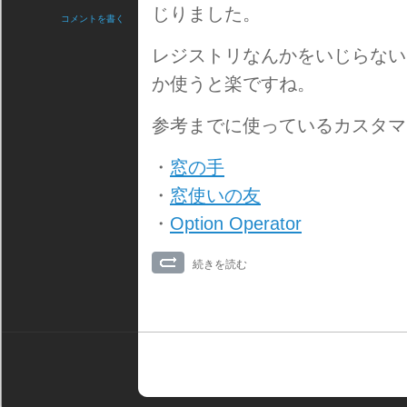
じりました。
コメントを書く
レジストリなんかをいじらない
か使うと楽ですね。
参考までに使っているカスタマ
・
窓の手
・
窓使いの友
・
Option Operator
続きを読む