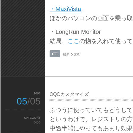
・MaxiVista
ほかのパソコンの画面を乗っ取
・LongRun Monitor
結局、
ここ
の物を入れて使って
続きを読む
2006
OQOカスタマイズ
05
/05
ふつうに使っていてもどうして
というわけで、レジストリの方
CATEGORY
OQO
中途半端にやってもあまり効果