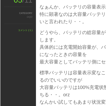
05
/11
なぁんか、バッテリの容量表示
特に顕著なのは大容量バッテリ
CATEGORY
OQO
いと言われたり・・。
コメント ( 1 )
どうやら、バッテリの総容量が
します。
具体的には充電開始容量が、バ
になったときの容量を
最大容量としてバッテリ側にセ
標準バッテリは容量表示変なこ
るのでいいのですが
大容量バッテリは100%充電状
ちる・・。orz
なんかい試してもあまり状況変わ