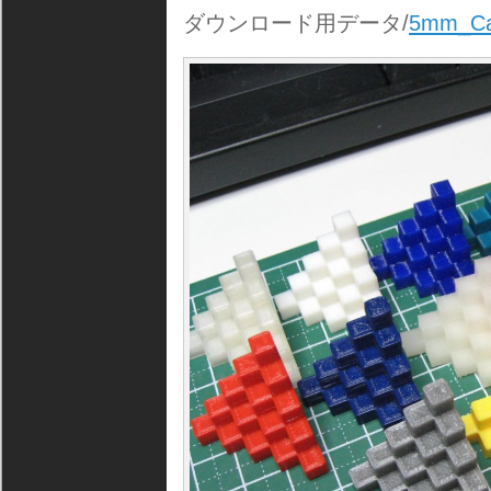
ダウンロード用データ/
5mm_Cal