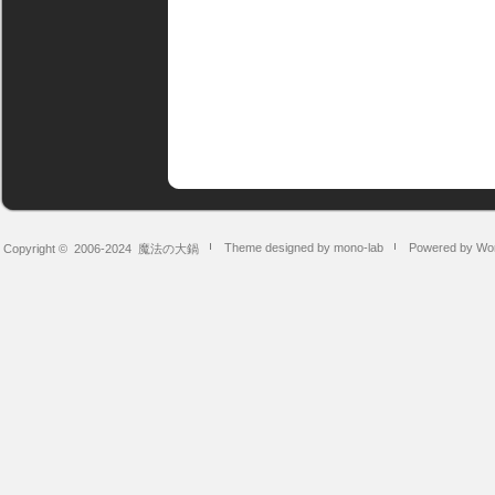
Theme designed by mono-lab
Powered by Wo
Copyright © 2006-2024
魔法の大鍋