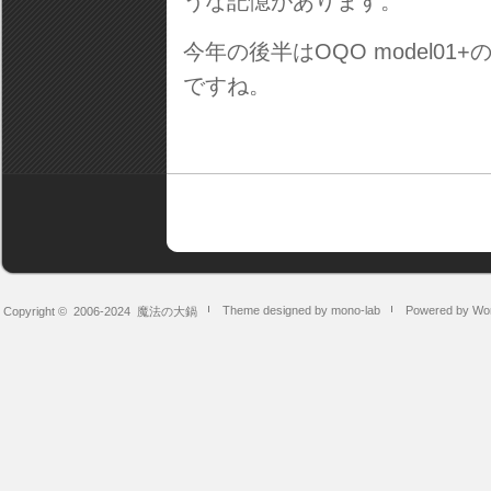
うな記憶があります。
今年の後半はOQO model0
ですね。
Theme designed by mono-lab
Powered by Wo
Copyright © 2006-2024
魔法の大鍋