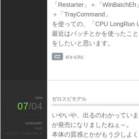
「Restarter」＋「WinBatchEh」＋
＋「TrayCommand」
を使っての、「CPU LongRun
最近はバッチとかを使ったこと
をしたいと思います。
続きを読む
2006
ゼロスピモデル
07
/04
いやいや、出るのわかっていました
が発売になりましたねぇ～。
CATEGORY
OQO
本体の質感とかがもう少しよく
パソコン・インターネット