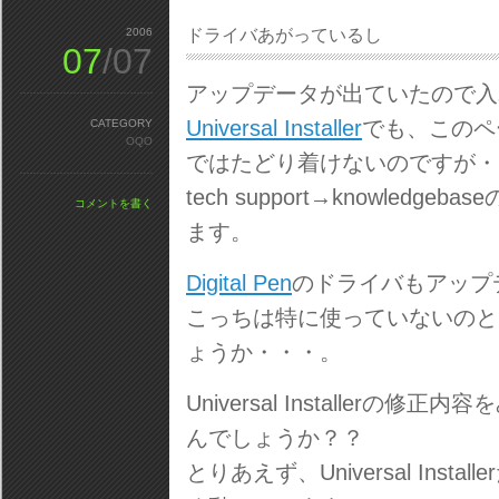
2006
ドライバあがっているし
07
/07
アップデータが出ていたので入
Universal Installer
でも、このページっ
CATEGORY
OQO
ではたどり着けないのですが・
tech support→knowledgebas
コメントを書く
ます。
Digital Pen
のドライバもアップ
こっちは特に使っていないのと
ょうか・・・。
Universal Installerの
んでしょうか？？
とりあえず、Universal In