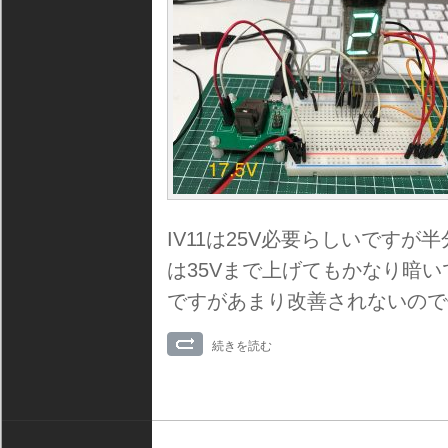
IV11は25V必要らしいですが半
は35Vまで上げてもかなり暗
ですがあまり改善されないので
続きを読む