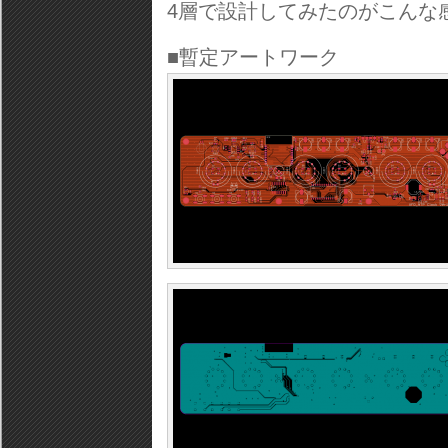
4層で設計してみたのがこんな
■暫定アートワーク