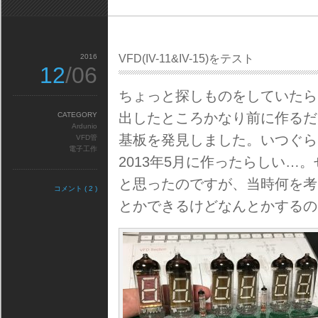
2016
VFD(IV-11&IV-15)をテスト
12
/06
ちょっと探しものをしていたら
出したところかなり前に作るだ
CATEGORY
Ardunio
基板を発見しました。いつぐら
VFD管
電子工作
2013年5月に作ったらしい
と思ったのですが、当時何を考
コメント ( 2 )
とかできるけどなんとかするの