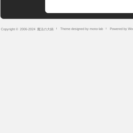
Theme designed by mono-lab
Powered by Wo
Copyright © 2006-2024
魔法の大鍋