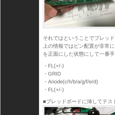
それではということでブレッド
上の情報ではピン配置が非常にわ
を正面にした状態にして一番手
・FL(+/-)
・GRID
・Anode(c/h/b/a/g/f/e/d)
・FL(+/-)
■ブレッドボードに挿してテス