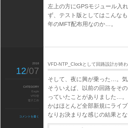
左上の方にGPSモジュール入
ず、テスト版としてはこんなも
年のMFT配布用なのか…。
2016
VFD-NTP_Clockとして回路設計が終
12
/07
そして、夜に興が乗った…。気
そういえば、以前の回路をその
CATEGORY
Eagle
っていたことがありました…。
VFD管
電子工作
かはほとんど全部新規にライブ
なりお決まりな感じの結果とな
コメントを書く