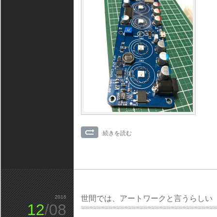
続きを読む
2016
世間では、アートワークと言うらしい
12
/08