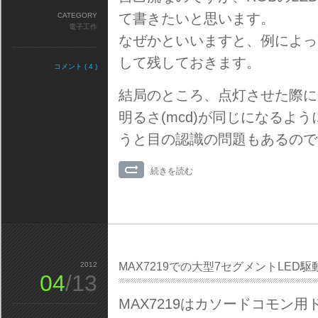
て書きたいと思います。
CATEGORY
電子工作
なぜかといいますと、例によっ
して残しておきます。
コメント ( 4 )
結局のところ、点灯させた際に
明るさ(mcd)が同じになるよ
うと目の認識の問題もあるので
続きを読む
2012
MAX7219での大型7セグメントLED駆
04
/13
MAX7219はカソードコモン用