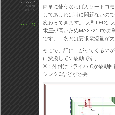
CATEGORY
簡単に使うならばカソードコモン
Ardunio
電子工作
してあげれば特に問題ないので
変わってきます。 大型LEDは
コメント ( 2 )
電圧が高いためMAX7219で
です。（あとは要求電流量が大
そこで、話に上がってくるのが
に変換しての駆動です。
※：外付けドライバICか駆動
シンクCなどが必要