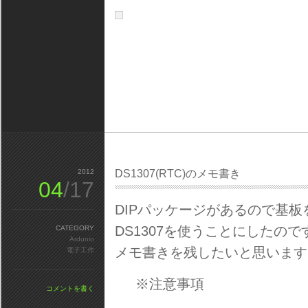
2012
DS1307(RTC)のメモ書き
04
/17
DIPパッケージがあるので基
DS1307を使うことにしたの
CATEGORY
Ardunio
メモ書きを残したいと思います
電子工作
※注意事項
コメントを書く