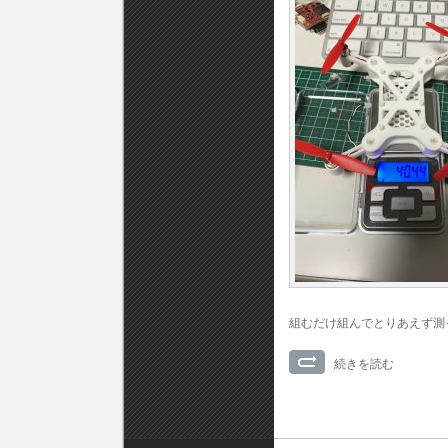
組むだけ組んでとりあえず測
続きを読む