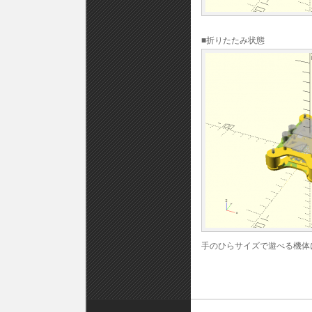
■折りたたみ状態
手のひらサイズで遊べる機体