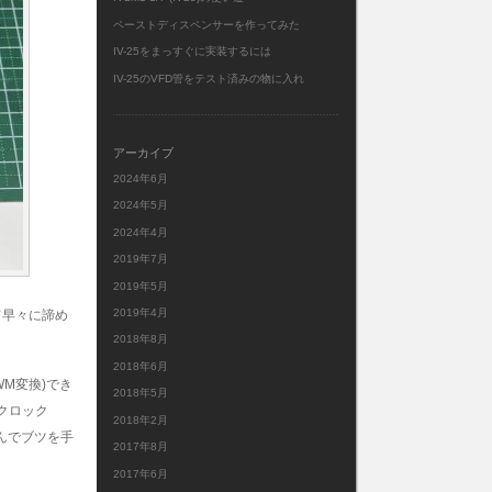
ペーストディスペンサーを作ってみた
IV-25をまっすぐに実装するには
IV-25のVFD管をテスト済みの物に入れ
アーカイブ
2024年6月
2024年5月
2024年4月
2019年7月
2019年5月
2019年4月
て早々に諦め
2018年8月
2018年6月
M変換)でき
2018年5月
蔵クロック
2018年2月
んでブツを手
2017年8月
2017年6月