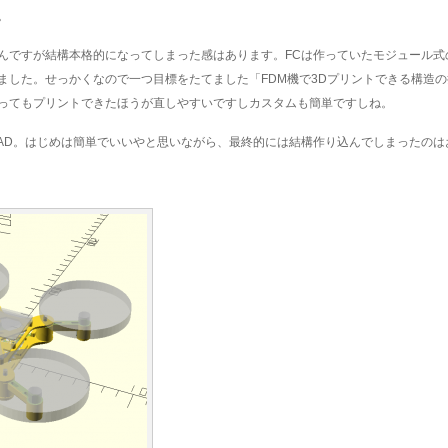
。
んですが結構本格的になってしまった感はあります。FCは作っていたモジュール式
ました。せっかくなので一つ目標をたてました「FDM機で3Dプリントできる構造
ってもプリントできたほうが直しやすいですしカスタムも簡単ですしね。
CAD。はじめは簡単でいいやと思いながら、最終的には結構作り込んでしまったのはお