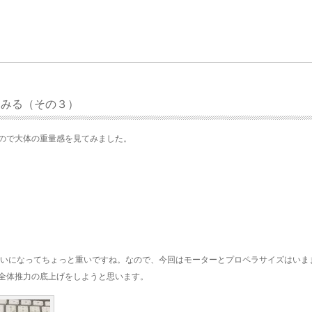
てみる（その３）
ので大体の重量感を見てみました。
gぐらいになってちょっと重いですね。なので、今回はモーターとプロペラサイズはいま
全体推力の底上げをしようと思います。