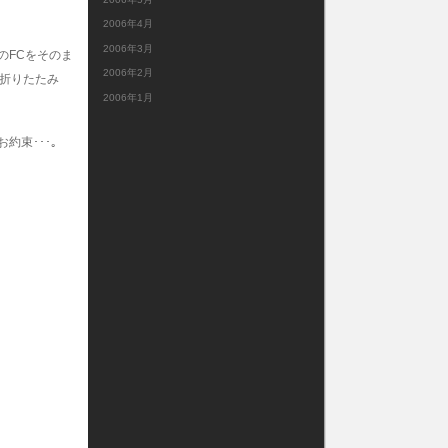
2006年4月
2006年3月
のFCをそのま
2006年2月
の折りたたみ
2006年1月
約束･･･｡