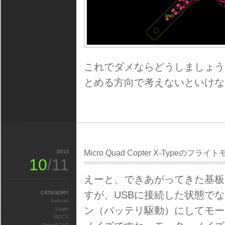
これでダメならどうしましょう
とめる方向で考えないといけな
2013
Micro Quad Copter X-Typeの
10
/11
えーと、できあがってきた基板
すが、USBに接続した状態で
CATEGORY
Ardunio
ン（バッテリ駆動）にしてモー
Eagle
MQCX
OpenSCAD