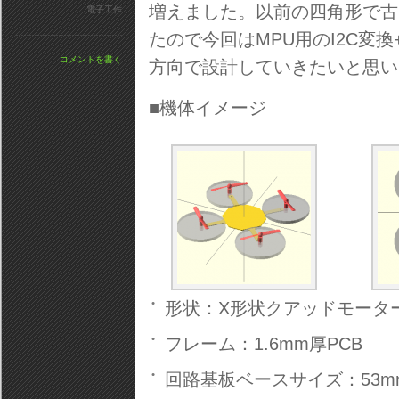
増えました。以前の四角形で古
電子工作
たので今回はMPU用のI2C変換+
コメントを書く
方向で設計していきたいと思い
■機体イメージ
形状：X形状クアッドモータ
フレーム：1.6mm厚PCB
回路基板ベースサイズ：53mmx5