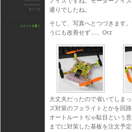
ノイズですね。モーターノイズ
Quadcopter
通りでしたね。
電子工作
そして、写真へとつづきます。
コメントを書く
うにも改善せず…。Orz
大丈夫だったので省いてしまっ
ズ対策のフェライトとかを回路
オートルートぢゃ駄目という意
までに対策した基板を注文予定