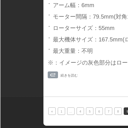
アーム幅：6mm
モーター間隔：79.5mm(対角1
ローターサイズ：55mm
最大機体サイズ：167.5mm
最大重量：不明
※：イメージの灰色部分はロータ
続きを読む
«
1
…
4
5
6
7
8