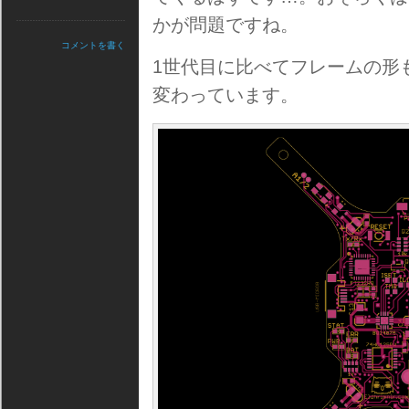
かが問題ですね。
コメントを書く
1世代目に比べてフレームの形
変わっています。