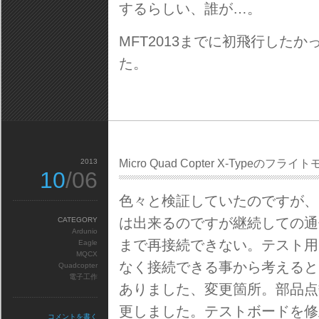
するらしい、誰が…。
MFT2013までに初飛行した
た。
2013
Micro Quad Copter X-Typeの
10
/06
色々と検証していたのですが、どう
は出来るのですが継続しての通
CATEGORY
Ardunio
まで再接続できない。テスト用
Eagle
MQCX
なく接続できる事から考えると
Quadcopter
電子工作
ありました、変更箇所。部品点
更しました。テストボードを修
コメントを書く