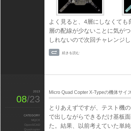
よく見ると、4層にしなくても
層の配線が少ないことに気がつ
しれないので次回チャレンジし
続きを読む
2013
Micro Quad Copter X-Typeの機体サイ
08
/23
とりあえずですが、テスト機の
で出しながらできるだけ基板面
CATEGORY
MQCX
た。結果、以前考えていた単純
OpenSCAD
Quadcopter