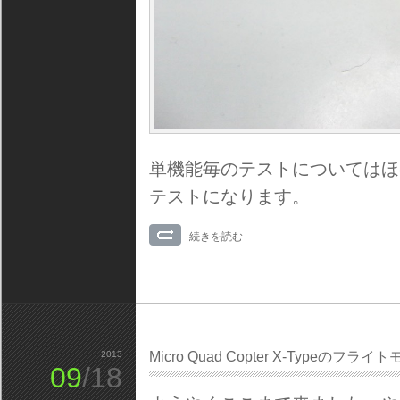
単機能毎のテストについてはほ
テストになります。
続きを読む
2013
Micro Quad Copter X-Typeの
09
/18