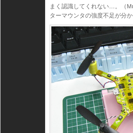
まく認識してくれない…。（Mul
ターマウンタの強度不足が分か