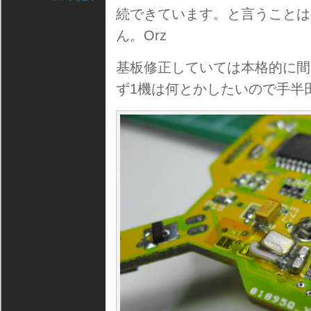
続できています。と言うことは
ん。Orz
基板修正していては本格的に間
ず1機は何とかしたいので手半