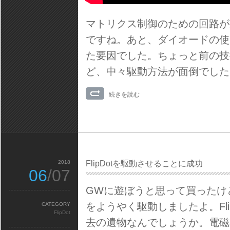
マトリクス制御のための回路が
ですね。あと、ダイオードの使
た要因でした。ちょっと前の技
ど、中々駆動方法が面倒でした
続きを読む
2018
FlipDotを駆動させることに成功
06
/07
GWに遊ぼうと思って買ったけ
をようやく駆動しましたよ。Fl
CATEGORY
FlipDot
去の遺物なんでしょうか。電磁