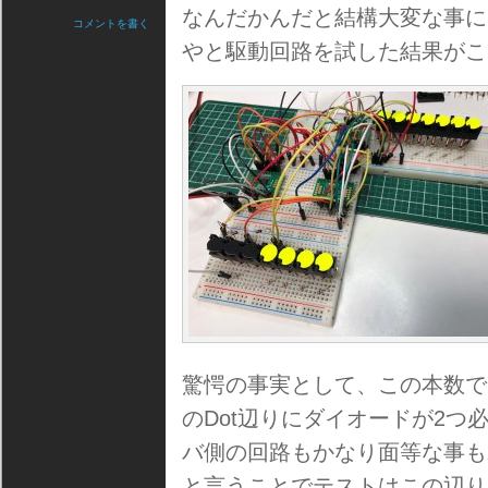
なんだかんだと結構大変な事に
コメントを書く
やと駆動回路を試した結果がこ
驚愕の事実として、この本数で
のDot辺りにダイオードが2
バ側の回路もかなり面等な事も
と言うことでテストはこの辺り