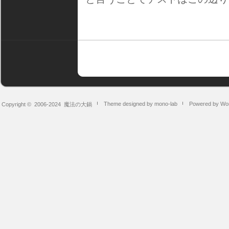
Theme designed by mono-lab
Powered by Wo
Copyright © 2006-2024
魔法の大鍋