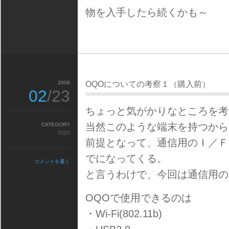
物を入手したら続くかも～
2006
OQOについての考察１（購入前）
02
/23
ちょっと気がかりなところを考
当然このような端末を持つから
CATEGORY
OQO
前提となって、通信用のＩ／Ｆ
でになってくる。
コメントを書く
と言うわけで、今回は通信用の
OQOで使用できるのは
・Wi-Fi(802.11b)