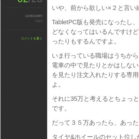
いや、前から欲しい×２と言い
CATEGORY
TabletPC版も発売になっ
OQO
どなくなってはいるんですけど
コメントを書く
ったりもするんですよ。
いま行っている職場はうちから
電車の中で見たりとかはしない
を見たり注文入れたりする専用
よ。
それに35万と考えるとちょっ
です。
だって３５万あったら、あった
タイヤ&ホイールのセット位し