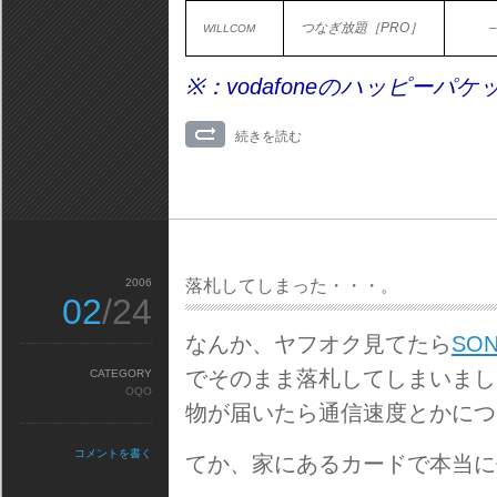
つなぎ放題［PRO］
WILLCOM
※：vodafoneのハッピー
続きを読む
2006
落札してしまった・・・。
02
/24
なんか、ヤフオク見てたら
SO
でそのまま落札してしまいまし
CATEGORY
OQO
物が届いたら通信速度とかにつ
コメントを書く
てか、家にあるカードで本当に