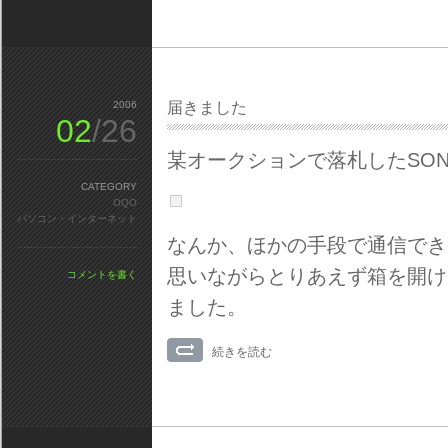
2006
届きました
02
/26
某オークションで落札したSONY
CATEGORY
OQO
パソコン・インターネット
なんか、ほかの手段で通信でき
思いながらとりあえず箱を開け
コメントを書く
ました。
続きを読む