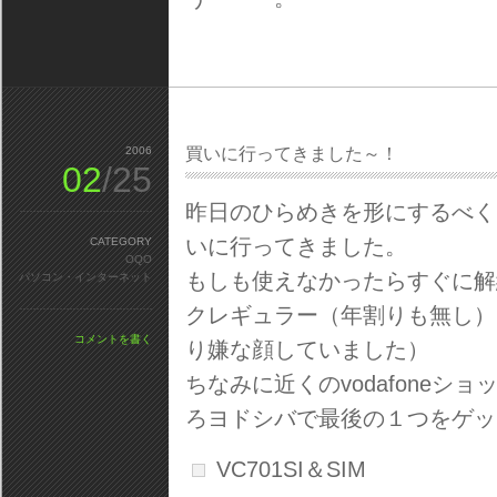
2006
買いに行ってきました～！
02
/25
昨日のひらめきを形にするべく、vo
いに行ってきました。
CATEGORY
OQO
もしも使えなかったらすぐに解
パソコン・インターネット
クレギュラー（年割りも無し）
コメントを書く
り嫌な顔していました）
ちなみに近くのvodafone
ろヨドシバで最後の１つをゲッ
VC701SI＆SIM