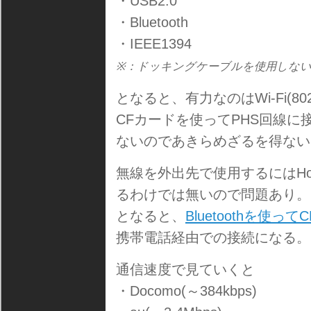
・USB2.0
・Bluetooth
・IEEE1394
※：ドッキングケーブルを使用しな
となると、有力なのはWi-Fi(802
CFカードを使ってPHS回線に
ないのであきらめざるを得ない
無線を外出先で使用するにはHo
るわけでは無いので問題あり。
となると、
Bluetoothを使っ
携帯電話経由での接続になる。
通信速度で見ていくと
・Docomo(～384kbps)