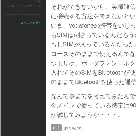
OQO
それができないから、各種通信カー
パソコン・インターネット
に接続する方法を考えないとい
コメントを書く
いま、vodafoneの携帯を
もSIMは刺さっているんだろう
もしSIMが入っているんだったら
コースそのままで使えるんでな
つまりは、ボーダフォンコネクトカ
入れてそのSIMをBluetoo
のままでBluetoothを使っ
なんて事までを考えてみたんで
今メインで使っている携帯は902
か試してみようか・・・。
続きを読む