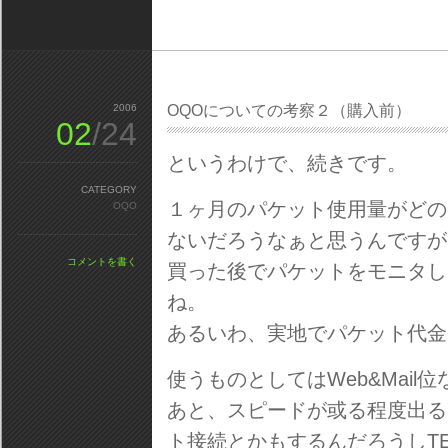
2006
OQOについての考察２（購入前）
02
/24
というわけで、続きです。
CATEGORY
１ヶ月のパケット使用量がどの
OQO
ないだろうなぁと思うんですが
コメントを書く
買った後でパケットをモニタし
ね。
あるいわ、実地でパケット代金を
使うものとしてはWeb&Mail
あと、スピードが或る程度出るんだっ
ト接続とかもするんだろうしTE