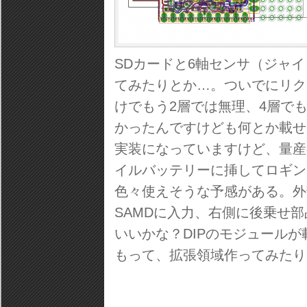
SDカードと6軸センサ（ジャ
てみたりとか…。ついでにリク
けでもう2層では無理、4層で
かったんですけども何とか載せ
実装になっていますけど、量産
イルバッテリーに挿してロギン
色々使えそうな予感がある。外
SAMDに入力、右側に後乗せ
いいかな？DIPのモジュール
もって、拡張領域作ってみたり