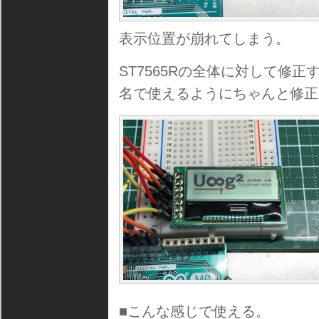
表示位置が崩れてしまう。
ST7565Rの全体に対して修
名で使えるようにちゃんと修正
■こんな感じで使える。