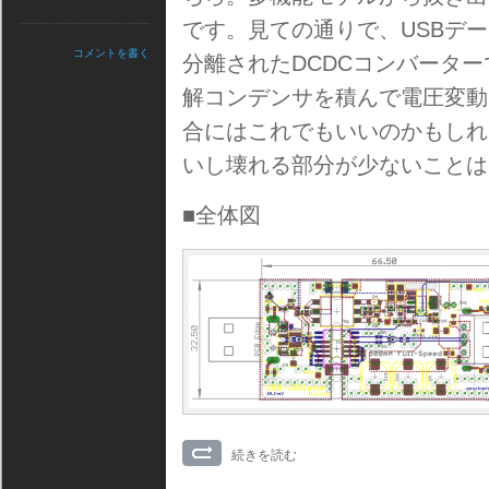
です。見ての通りで、USBデ
コメントを書く
分離されたDCDCコンバータ
解コンデンサを積んで電圧変動
合にはこれでもいいのかもしれ
いし壊れる部分が少ないことは
■全体図
続きを読む