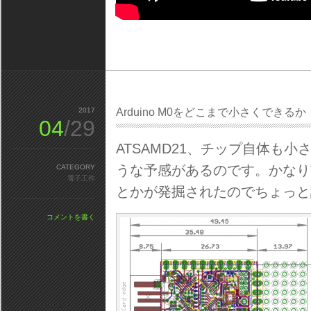
2017
Arduino M0をどこまで小さくできるか
04
/29
ATSAMD21、チップ自体も
うな予感があるのです。かなり前
CATEGORY
電子工作
とかが発掘されたのでちょっと
コメントを書く