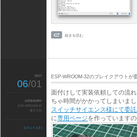
続きを読む
2017
ESP-WROOM-32のブレイクアウト
06
/01
面付けして実装依頼しての流れ
ちゃ時間がかかってしまいまし
CATEGORY
ESP-WROOM-32
スイッチサイエンス様にて委託
電子工作
に
専用ページ
を作っていますの
コメント ( 2 )